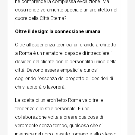
ne comprende la complessa evoluzione. Ma
cosa rende veramente speciale un architetto nel
cuore della Città Eterna?
Oltre il design: la connessione umana
Oltre all’esperienza tecnica, un grande architetto
a Roma è un narratore, capace di intrecciare i
desideri del cliente con la personalità unica della
città. Devono essere empatici e curiosi,
cogliendo l’essenza del progetto e i desideri di
chi vi abiterà o lavorerà.
La scelta di un
architetto Roma
va oltre le
tendenze e lo stile personale. È una
collaborazione volta a creare qualcosa di
veramente senza tempo, qualcosa che si
inserisca nel ricco tessuto romano e allo stesso